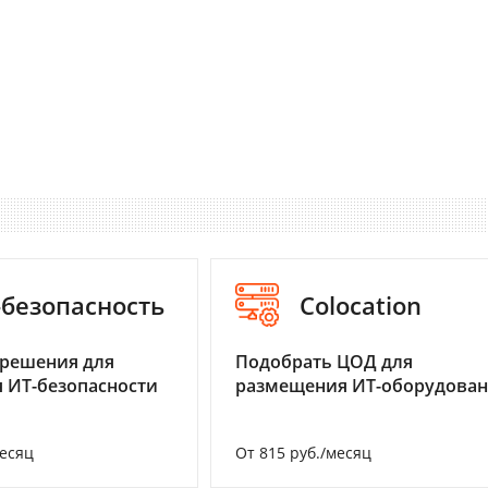
-безопасность
Colocation
 решения для
Подобрать ЦОД для
 ИТ-безопасности
размещения ИТ-оборудова
месяц
От 815 руб./месяц