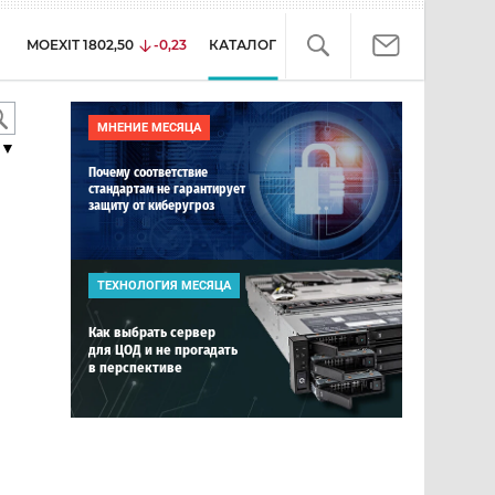
MOEXIT
1802,50
-0,23
КАТАЛОГ
МНЕНИЕ МЕСЯЦА
▼
Почему соответствие
стандартам не гарантирует
защиту от киберугроз
ТЕХНОЛОГИЯ МЕСЯЦА
Как выбрать сервер
для ЦОД и не прогадать
в перспективе