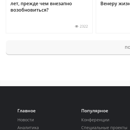
лет, прежде чем внезапно
Венеру жиз
возобновиться?
2322
ПО
Главное
Популярное
Новости
Конференции
Аналитика
Специальные проекты