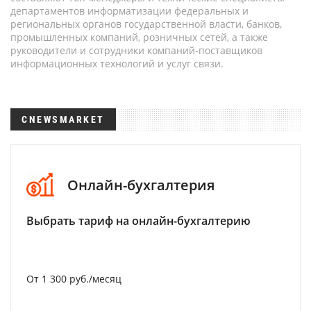
департаментов информатизации федеральных и
региональных органов государственной власти, банков,
промышленных компаний, розничных сетей, а также
руководители и сотрудники компаний-поставщиков
информационных технологий и услуг связи.
CNEWSMARKET
Онлайн-бухгалтерия
Выбрать тариф на онлайн-бухгалтерию
От 1 300 руб./месяц