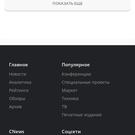
ПОКАЗАТЬ ЕЩЕ
Главное
Популярное
Новости
Конференции
Аналитика
Специальные проекты
Рейтинги
Маркет
Обзоры
Техника
Архив
ТВ
Печатные издания
CNews
Соцсети