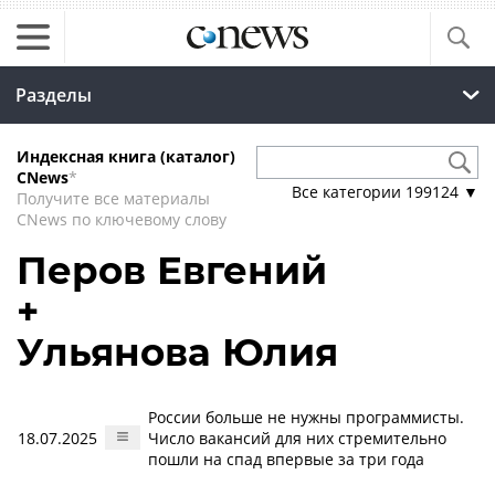
Разделы
Индексная книга (каталог)
CNews
*
Все категории
199124
▼
Получите все материалы
CNews по ключевому слову
Перов Евгений
+
Ульянова Юлия
России больше не нужны программисты.
18.07.2025
Число вакансий для них стремительно
пошли на спад впервые за три года