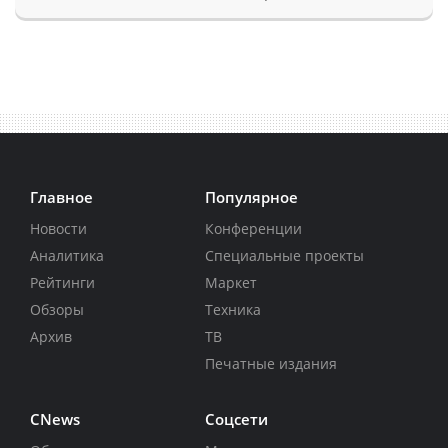
Главное
Популярное
Новости
Конференции
Аналитика
Специальные проекты
Рейтинги
Маркет
Обзоры
Техника
Архив
ТВ
Печатные издания
CNews
Соцсети