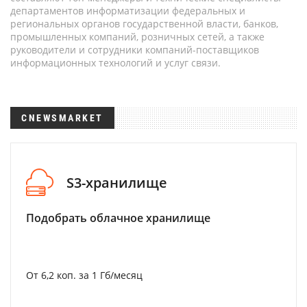
департаментов информатизации федеральных и
региональных органов государственной власти, банков,
промышленных компаний, розничных сетей, а также
руководители и сотрудники компаний-поставщиков
информационных технологий и услуг связи.
CNEWSMARKET
S3-хранилище
Подобрать облачное хранилище
От 6,2 коп. за 1 Гб/месяц