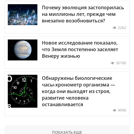
Почему эволюция застопорилась
на миллионы лет, прежде чем
внезапно возобновиться?
2262
Новое исследование показало,
что Земля постепенно заселяет
Венеру жизнью
36180
Обнаружены биологические
часы-хронометр организма —
когда они выходят из строя,
развитие человека
останавливается
4996
ПОКАЗАТЬ ЕЩЕ