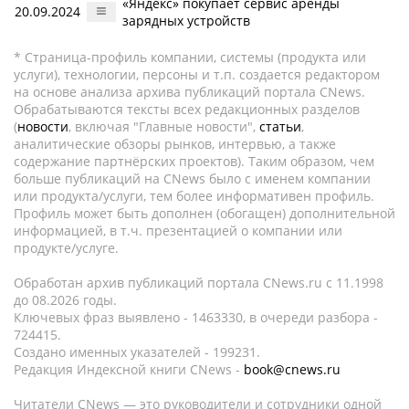
«Яндекс» покупает сервис аренды
20.09.2024
зарядных устройств
* Страница-профиль компании, системы (продукта или
услуги), технологии, персоны и т.п. создается редактором
на основе анализа архива публикаций портала CNews.
Обрабатываются тексты всех редакционных разделов
(
новости
, включая "Главные новости",
статьи
,
аналитические обзоры рынков, интервью, а также
содержание партнёрских проектов). Таким образом, чем
больше публикаций на CNews было с именем компании
или продукта/услуги, тем более информативен профиль.
Профиль может быть дополнен (обогащен) дополнительной
информацией, в т.ч. презентацией о компании или
продукте/услуге.
Обработан архив публикаций портала CNews.ru c 11.1998
до 08.2026 годы.
Ключевых фраз выявлено - 1463330, в очереди разбора -
724415.
Создано именных указателей - 199231.
Редакция Индексной книги CNews -
book@cnews.ru
Читатели CNews — это руководители и сотрудники одной