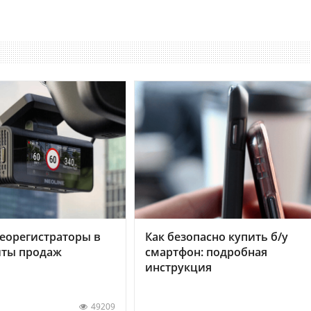
еорегистраторы в
Как безопасно купить б/у
хиты продаж
смартфон: подробная
инструкция
49209