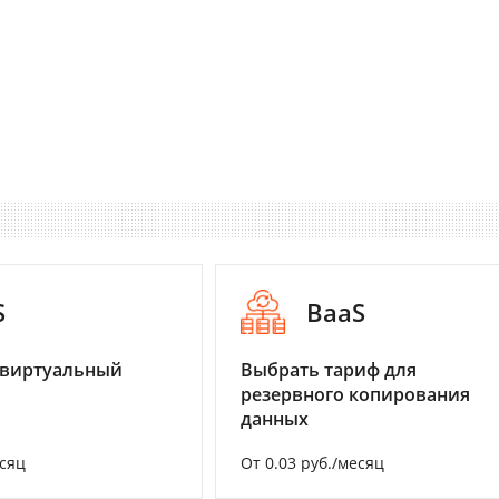
S
BaaS
 виртуальный
Выбрать тариф для
резервного копирования
данных
есяц
От 0.03 руб./месяц