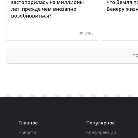
застопорилась на миллионы
что Земля п
лет, прежде чем внезапно
Венеру жиз
возобновиться?
2483
ПО
Главное
Популярное
Новости
Конференции