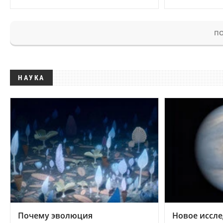
ПО
НАУКА
Почему эволюция
Новое иссле