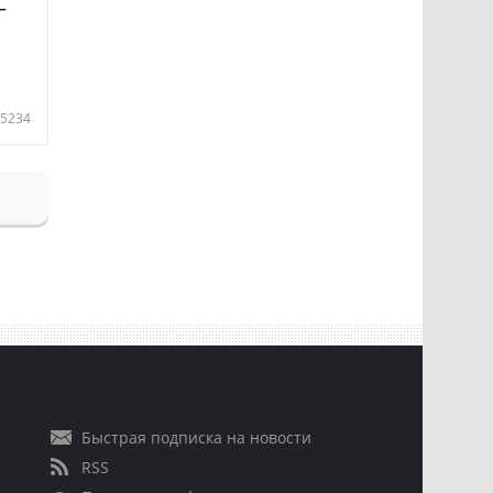
—
5234
Быстрая подписка на новости
RSS