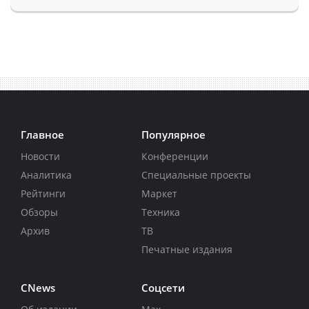
Главное
Популярное
Новости
Конференции
Аналитика
Специальные проекты
Рейтинги
Маркет
Обзоры
Техника
Архив
ТВ
Печатные издания
CNews
Соцсети