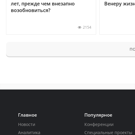
лет, прежде чем внезапно
Венеру жиз
возобновиться?
2154
ПО
Главное
Популярное
Новости
Конференции
Аналитика
Специальные проекты