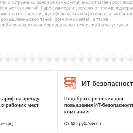
ели и сотрудники одной из самых успешных отраслей российск
онных технологий. Ядро аудитории составляют топ-менеджеры
таментов информатизации федеральных и региональных орган
 промышленных компаний, розничных сетей, а также
аний-поставщиков информационных технологий и услуг связи.
I
ИТ-безопаснос
тариф на аренду
Подобрать решения для
х рабочих мест
повышения ИТ-безопасност
компании
/месяц
От 684 руб./месяц