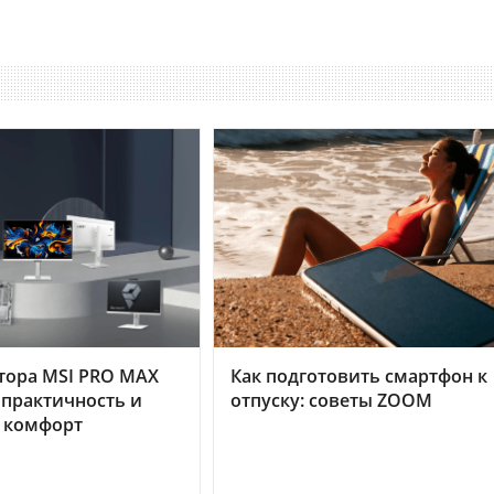
тора MSI PRO MAX
Как подготовить смартфон к
 практичность и
отпуску: советы ZOOM
 комфорт