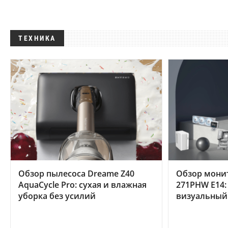
ТЕХНИКА
Обзор пылесоса Dreame Z40
Обзор мони
AquaCycle Pro: сухая и влажная
271PHW E14:
уборка без усилий
визуальный