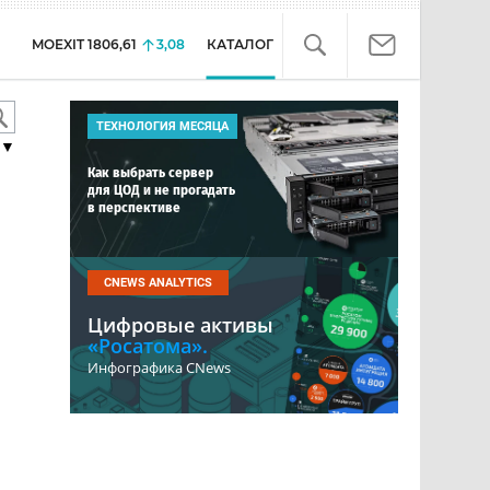
MOEXIT
1806,61
3,08
КАТАЛОГ
ТЕХНОЛОГИЯ МЕСЯЦА
▼
Как выбрать сервер
для ЦОД и не прогадать
в перспективе
CNEWS ANALYTICS
Цифровые активы
«Росатома».
Инфографика CNews