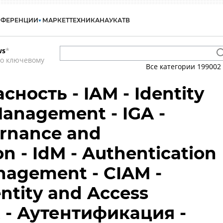
НФЕРЕНЦИИ
МАРКЕТ
ТЕХНИКА
НАУКА
ТВ
ws
*
по ключевому
Все категории
199002
ность - IAM - Identity
anagement - IGA -
ernance and
n - IdM - Authentication
anagement - CIAM -
ntity and Access
- Аутентификация -