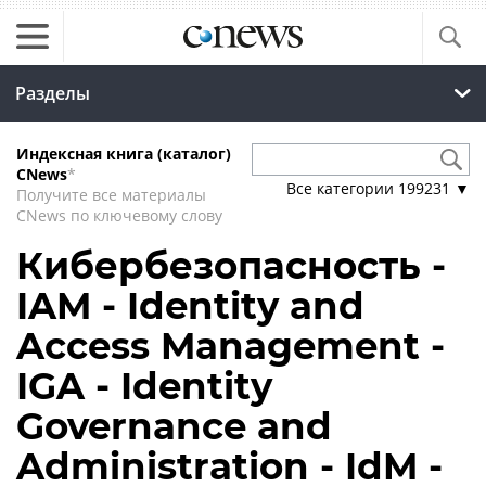
Разделы
Индексная книга (каталог)
CNews
*
Все категории
199231
▼
Получите все материалы
CNews по ключевому слову
Кибербезопасность -
IAM - Identity and
Access Management -
IGA - Identity
Governance and
Administration - IdM -