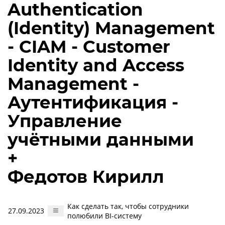
Authentication
(Identity) Management
- CIAM - Customer
Identity and Access
Management -
Аутентификация -
Управление
учётными данными
+
Федотов Кирилл
Как сделать так, чтобы сотрудники
27.09.2023
полюбили BI-систему