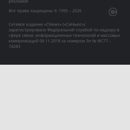
рекламой
Все права защищены © 1995 – 2026
Сетевое издание «CNews» («СиНьюс»)
зарегистрировано Федеральной службой по надзору в
сфере связи, информационных технологий и массовых
коммуникаций 09.11.2018 за номером Эл № ФС77 –
74283