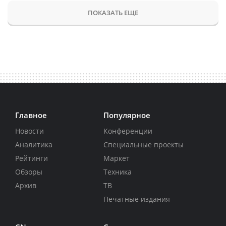
ПОКАЗАТЬ ЕЩЕ
Главное
Популярное
Новости
Конференции
Аналитика
Специальные проекты
Рейтинги
Маркет
Обзоры
Техника
Архив
ТВ
Печатные издания