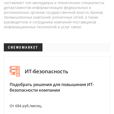
составляют топ-менеджеры и технические специалисты
департаментов информатизации федеральных и
региональных органов государственной власти, банков,
промышленных компаний, розничных сетей, а также
руководители и сотрудники компаний-поставщиков
информационных технологий и услуг связи.
CNEWSMARKET
ИТ-безопасность
Подобрать решения для повышения ИТ-
безопасности компании
От 684 руб./месяц