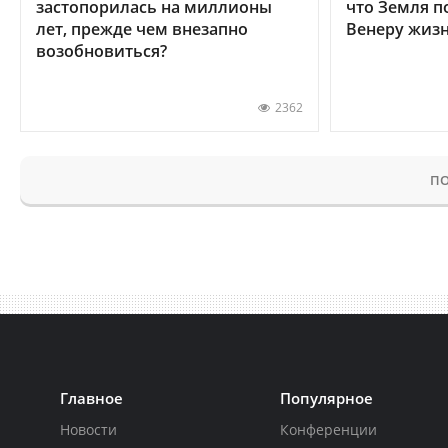
застопорилась на миллионы
что Земля п
лет, прежде чем внезапно
Венеру жиз
возобновиться?
2362
ПО
Главное
Популярное
Новости
Конференции