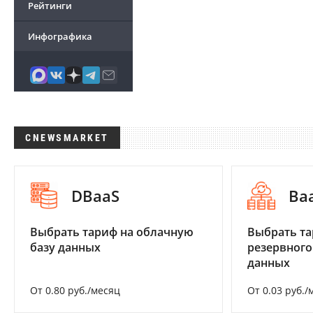
Рейтинги
Инфографика
CNEWSMARKET
DBaaS
Ba
Выбрать тариф на облачную
Выбрать та
базу данных
резервного
данных
От 0.80 руб./месяц
От 0.03 руб./