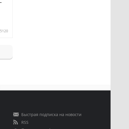
—
5120
Быстрая подписка на новости
RSS