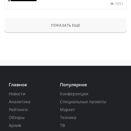
5051
ПОКАЗАТЬ ЕЩЕ
Главное
Популярное
Новости
Конференции
Аналитика
Специальные проекты
Рейтинги
Маркет
Обзоры
Техника
Архив
ТВ