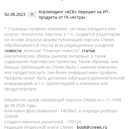
Агрохолдинг «АСБ» перешел на ИТ-
02.08.2023
продукты от ГК «Астра»
* Страница-профиль компании, системы (продукта или
услуги), технологии, персоны и т.п. создается редактором
на основе анализа архива публикаций портала CNews.
Обрабатываются тексты всех редакционных разделов
(
новости
, включая "Главные новости",
статьи
,
аналитические обзоры рынков, интервью, а также
содержание партнёрских проектов). Таким образом, чем
больше публикаций на CNews было с именем компании
или продукта/услуги, тем более информативен профиль.
Профиль может быть дополнен (обогащен) дополнительной
информацией, в т.ч. презентацией о компании или
продукте/услуге.
Обработан архив публикаций портала CNews.ru c 11.1998
до 08.2026 годы.
Ключевых фраз выявлено - 1463042, в очереди разбора -
724648.
Создано именных указателей - 199124.
Редакция Индексной книги CNews -
book@cnews.ru