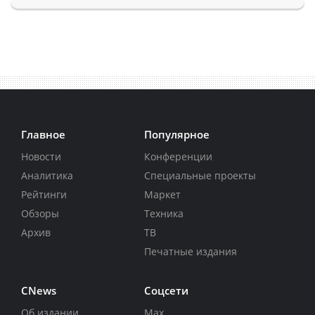
Главное
Популярное
Новости
Конференции
Аналитика
Специальные проекты
Рейтинги
Маркет
Обзоры
Техника
Архив
ТВ
Печатные издания
CNews
Соцсети
Об издании
Max