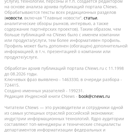
услуги), технологии, персоны и т.п. создается редактором
на основе анализа архива публикаций портала CNews.
Обрабатываются тексты всех редакционных разделов
(
новости
, включая "Главные новости",
статьи
,
аналитические обзоры рынков, интервью, а также
содержание партнёрских проектов). Таким образом, чем
больше публикаций на CNews было с именем компании
или продукта/услуги, тем более информативен профиль.
Профиль может быть дополнен (обогащен) дополнительной
информацией, в т.ч. презентацией о компании или
продукте/услуге.
Обработан архив публикаций портала CNews.ru c 11.1998
до 08.2026 годы.
Ключевых фраз выявлено - 1463330, в очереди разбора -
724415.
Создано именных указателей - 199231.
Редакция Индексной книги CNews -
book@cnews.ru
Читатели CNews — это руководители и сотрудники одной
из самых успешных отраслей российской экономики:
индустрии информационных технологий. Ядро аудитории
составляют топ-менеджеры и технические специалисты
департаментов информатизации федеральных и