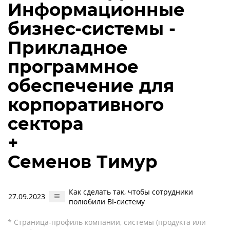
Информационные
бизнес-системы -
Прикладное
программное
обеспечение для
корпоративного
сектора
+
Семенов Тимур
Как сделать так, чтобы сотрудники
27.09.2023
полюбили BI-систему
* Страница-профиль компании, системы (продукта или