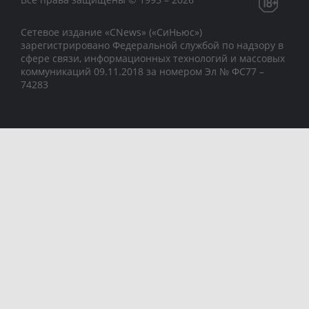
Сетевое издание «CNews» («СиНьюс»)
зарегистрировано Федеральной службой по надзору в
сфере связи, информационных технологий и массовых
коммуникаций 09.11.2018 за номером Эл № ФС77 –
74283