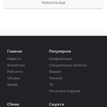
ПОКАЗАТЬ ЕЩЕ
Главное
Популярное
Новости
Конференции
Аналитика
Специальные проекты
Рейтинги
Маркет
Обзоры
Техника
Архив
ТВ
Печатные издания
CNews
Соцсети