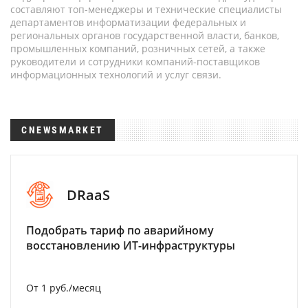
составляют топ-менеджеры и технические специалисты
департаментов информатизации федеральных и
региональных органов государственной власти, банков,
промышленных компаний, розничных сетей, а также
руководители и сотрудники компаний-поставщиков
информационных технологий и услуг связи.
CNEWSMARKET
DRaaS
Подобрать тариф по аварийному
восстановлению ИТ-инфраструктуры
От 1 руб./месяц