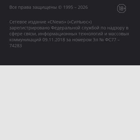
Все права защищены © 1995 – 2026
Сетевое издание «CNews» («СиНьюс»)
зарегистрировано Федеральной службой по надзору в
сфере связи, информационных технологий и массовых
коммуникаций 09.11.2018 за номером Эл № ФС77 –
74283