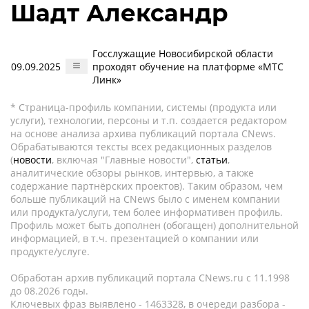
Шадт Александр
Госслужащие Новосибирской области
09.09.2025
проходят обучение на платформе «МТС
Линк»
* Страница-профиль компании, системы (продукта или
услуги), технологии, персоны и т.п. создается редактором
на основе анализа архива публикаций портала CNews.
Обрабатываются тексты всех редакционных разделов
(
новости
, включая "Главные новости",
статьи
,
аналитические обзоры рынков, интервью, а также
содержание партнёрских проектов). Таким образом, чем
больше публикаций на CNews было с именем компании
или продукта/услуги, тем более информативен профиль.
Профиль может быть дополнен (обогащен) дополнительной
информацией, в т.ч. презентацией о компании или
продукте/услуге.
Обработан архив публикаций портала CNews.ru c 11.1998
до 08.2026 годы.
Ключевых фраз выявлено - 1463328, в очереди разбора -