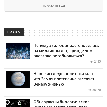
ПОКАЗАТЬ ЕЩЕ
НАУКА
Почему эволюция застопорилась
на миллионы лет, прежде чем
внезапно возобновиться?
2485
Новое исследование показало,
что Земля постепенно заселяет
Венеру жизнью
36470
Обнаружены биологические
часы-хронометр организма —