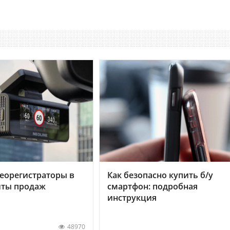
еорегистраторы в
Как безопасно купить б/у
хиты продаж
смартфон: подробная
инструкция
48970