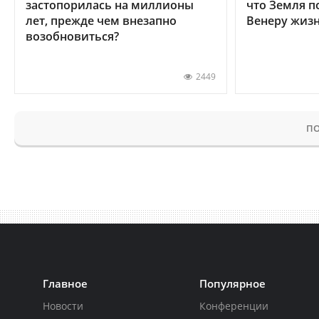
застопорилась на миллионы
что Земля п
лет, прежде чем внезапно
Венеру жиз
возобновиться?
2449
ПО
Главное
Популярное
Новости
Конференции