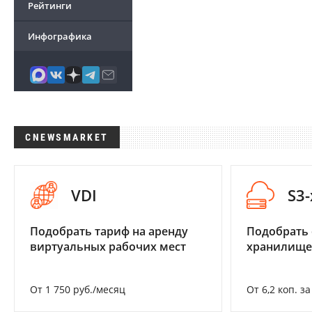
Рейтинги
Инфографика
CNEWSMARKET
VDI
S3
Подобрать тариф на аренду
Подобрать
виртуальных рабочих мест
хранилище
От 1 750 руб./месяц
От 6,2 коп. з