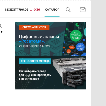
MOEXIT
1796,06
-0,36
КАТАЛОГ
CNEWS ANALYTICS
▼
Цифровые активы
«Росатома».
Инфографика CNews
ТЕХНОЛОГИЯ МЕСЯЦА
Как выбрать сервер
для ЦОД и не прогадать
в перспективе