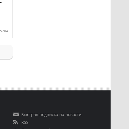
—
5204
Быстрая подписка на новости
RSS