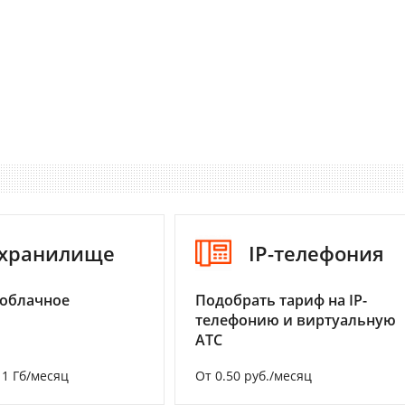
-хранилище
IP-телефония
 облачное
Подобрать тариф на IP-
телефонию и виртуальную
АТС
а 1 Гб/месяц
От 0.50 руб./месяц