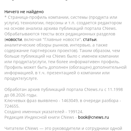
Ничего не найдено
* Страница-профиль компании, системы (продукта или
услуги), технологии, персоны и т.п. создается редактором
на основе анализа архива публикаций портала CNews.
Обрабатываются тексты всех редакционных разделов
(
новости
, включая "Главные новости",
статьи
,
аналитические обзоры рынков, интервью, а также
содержание партнёрских проектов). Таким образом, чем
больше публикаций на CNews было с именем компании
или продукта/услуги, тем более информативен профиль.
Профиль может быть дополнен (обогащен) дополнительной
информацией, в т.ч. презентацией о компании или
продукте/услуге.
Обработан архив публикаций портала CNews.ru c 11.1998
до 08.2026 годы.
Ключевых фраз выявлено - 1463049, в очереди разбора -
724655.
Создано именных указателей - 199124.
Редакция Индексной книги CNews -
book@cnews.ru
Читатели CNews — это руководители и сотрудники одной