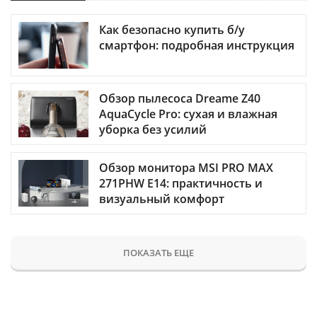
Как безопасно купить б/у
смартфон: подробная инструкция
Обзор пылесоса Dreame Z40
AquaCycle Pro: сухая и влажная
уборка без усилий
Обзор монитора MSI PRO MAX
271PHW E14: практичность и
визуальный комфорт
ПОКАЗАТЬ ЕЩЕ