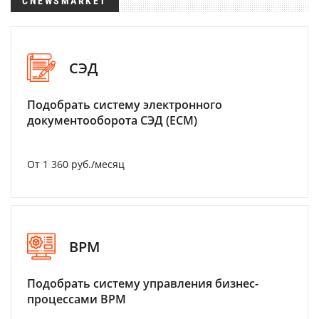
CNEWSMARKET
СЭД
Подобрать систему электронного
документооборота СЭД (ECM)
От 1 360 руб./месяц
BPM
Подобрать систему управления бизнес-
процессами BPM