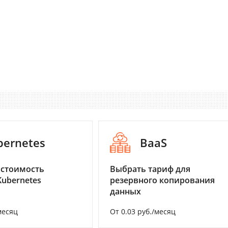
bernetes
BaaS
 стоимость
Выбрать тариф для
Kubernetes
резервного копирования
данных
месяц
От 0.03 руб./месяц