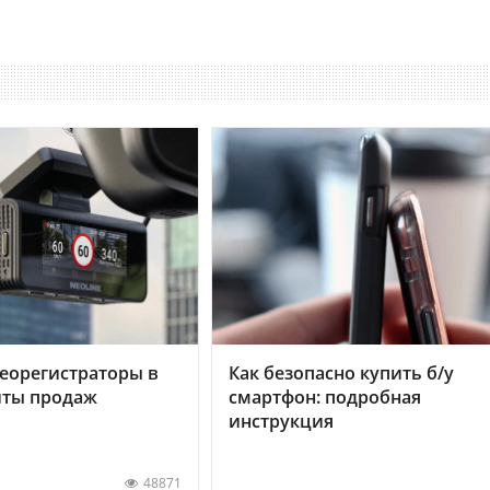
еорегистраторы в
Как безопасно купить б/у
хиты продаж
смартфон: подробная
инструкция
48871