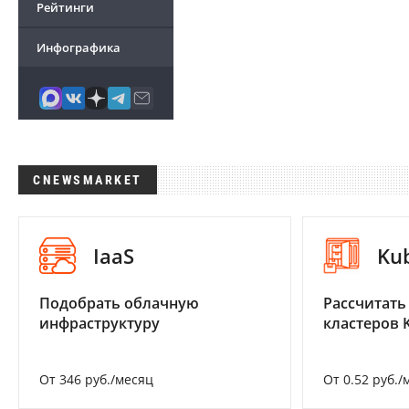
Рейтинги
Инфографика
CNEWSMARKET
IaaS
Ku
Подобрать облачную
Рассчитать
инфраструктуру
кластеров 
От 346 руб./месяц
От 0.52 руб./