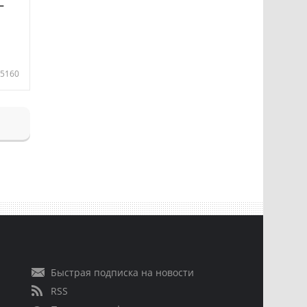
—
5160
Быстрая подписка на новости
RSS