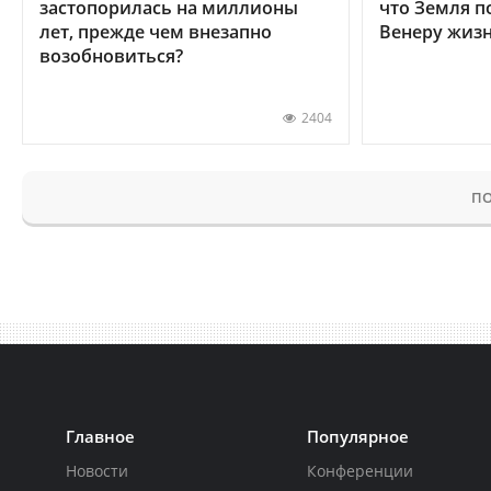
застопорилась на миллионы
что Земля п
лет, прежде чем внезапно
Венеру жиз
возобновиться?
2404
ПО
Главное
Популярное
Новости
Конференции