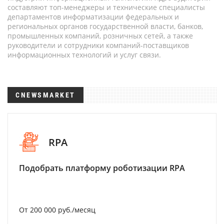
составляют топ-менеджеры и технические специалисты
департаментов информатизации федеральных и
региональных органов государственной власти, банков,
промышленных компаний, розничных сетей, а также
руководители и сотрудники компаний-поставщиков
информационных технологий и услуг связи.
CNEWSMARKET
RPA
Подобрать платформу роботизации RPA
От 200 000 руб./месяц