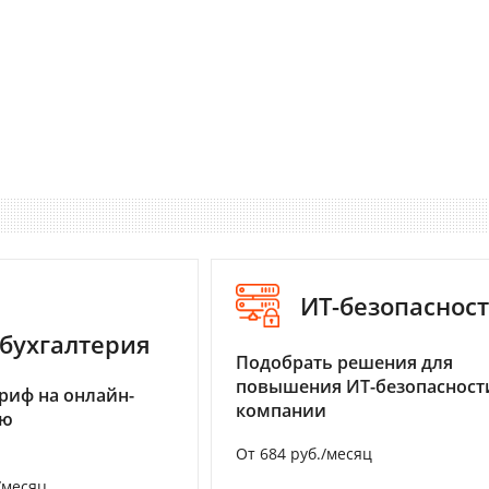
ИТ-безопаснос
бухгалтерия
Подобрать решения для
повышения ИТ-безопасност
риф на онлайн-
компании
ию
От 684 руб./месяц
/месяц