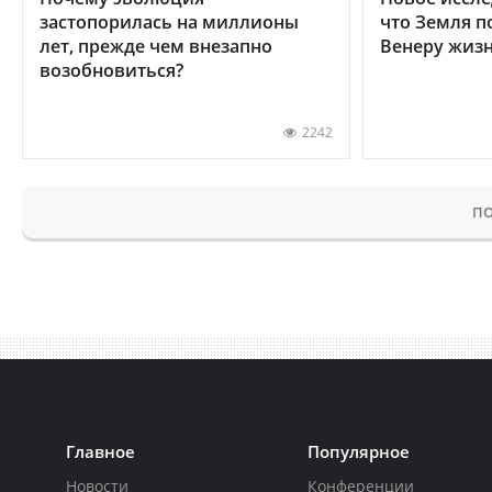
застопорилась на миллионы
что Земля п
лет, прежде чем внезапно
Венеру жиз
возобновиться?
2242
ПО
Главное
Популярное
Новости
Конференции