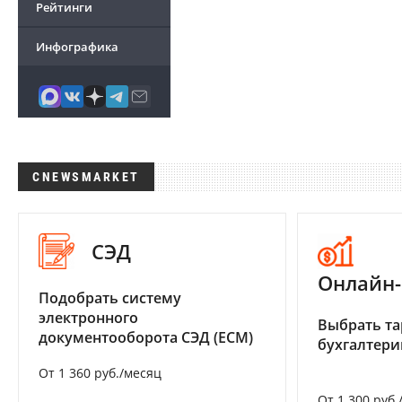
Рейтинги
Инфографика
CNEWSMARKET
СЭД
Онлайн-
Подобрать систему
электронного
Выбрать та
документооборота СЭД (ECM)
бухгалтер
От 1 360 руб./месяц
От 1 300 руб.