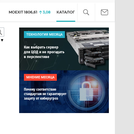
MOEXIT
1806,61
3,08
КАТАЛОГ
ТЕХНОЛОГИЯ МЕСЯЦА
▼
Как выбрать сервер
для ЦОД и не прогадать
в перспективе
МНЕНИЕ МЕСЯЦА
Почему соответствие
стандартам не гарантирует
защиту от киберугроз