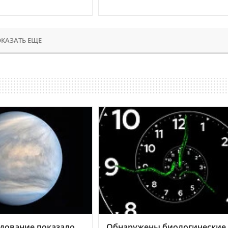
КАЗАТЬ ЕЩЕ
дование показало,
Обнаружены биологические