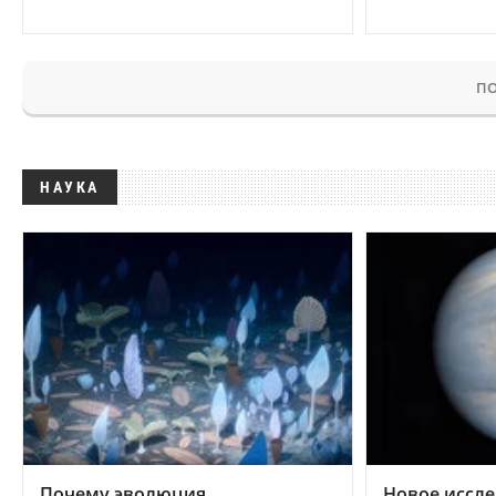
ПО
НАУКА
Почему эволюция
Новое иссле