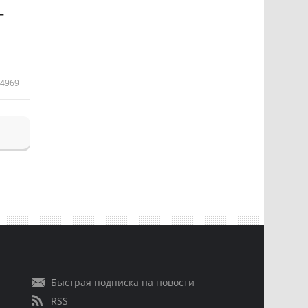
—
4969
Быстрая подписка на новости
RSS