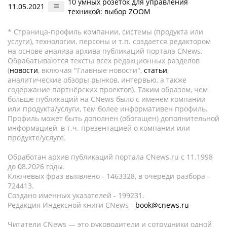
10 умных розеток для управления
11.05.2021
техникой: выбор ZOOM
* Страница-профиль компании, системы (продукта или
услуги), технологии, персоны и т.п. создается редактором
на основе анализа архива публикаций портала CNews.
Обрабатываются тексты всех редакционных разделов
(
новости
, включая "Главные новости",
статьи
,
аналитические обзоры рынков, интервью, а также
содержание партнёрских проектов). Таким образом, чем
больше публикаций на CNews было с именем компании
или продукта/услуги, тем более информативен профиль.
Профиль может быть дополнен (обогащен) дополнительной
информацией, в т.ч. презентацией о компании или
продукте/услуге.
Обработан архив публикаций портала CNews.ru c 11.1998
до 08.2026 годы.
Ключевых фраз выявлено - 1463328, в очереди разбора -
724413.
Создано именных указателей - 199231.
Редакция Индексной книги CNews -
book@cnews.ru
Читатели CNews — это руководители и сотрудники одной