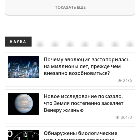
ПОКАЗАТЬ ЕЩЕ
НАУКА
Почему эволюция застопорилась
на миллионы лет, прежде чем
внезапно возобновиться?
2486
Новое исследование показало,
что Земля постепенно заселяет
Венеру жизнью
36470
Обнаружены биологические
часы-хронометр организма —