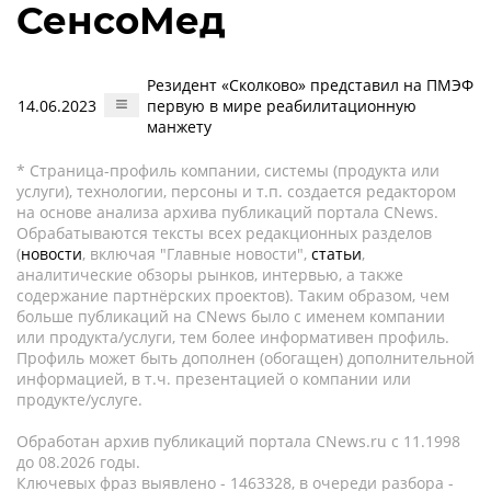
СенсоМед
Резидент «Сколково» представил на ПМЭФ
14.06.2023
первую в мире реабилитационную
манжету
* Страница-профиль компании, системы (продукта или
услуги), технологии, персоны и т.п. создается редактором
на основе анализа архива публикаций портала CNews.
Обрабатываются тексты всех редакционных разделов
(
новости
, включая "Главные новости",
статьи
,
аналитические обзоры рынков, интервью, а также
содержание партнёрских проектов). Таким образом, чем
больше публикаций на CNews было с именем компании
или продукта/услуги, тем более информативен профиль.
Профиль может быть дополнен (обогащен) дополнительной
информацией, в т.ч. презентацией о компании или
продукте/услуге.
Обработан архив публикаций портала CNews.ru c 11.1998
до 08.2026 годы.
Ключевых фраз выявлено - 1463328, в очереди разбора -