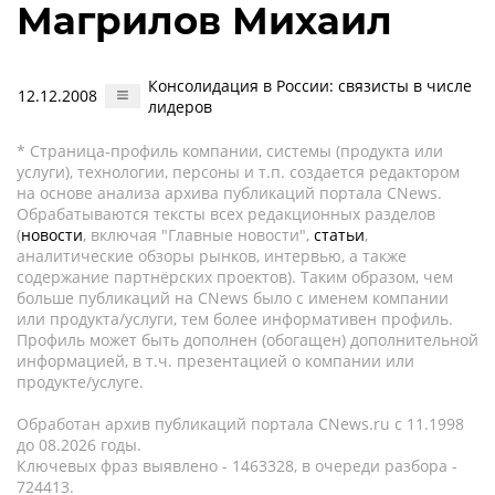
Магрилов Михаил
Консолидация в России: связисты в числе
12.12.2008
лидеров
* Страница-профиль компании, системы (продукта или
услуги), технологии, персоны и т.п. создается редактором
на основе анализа архива публикаций портала CNews.
Обрабатываются тексты всех редакционных разделов
(
новости
, включая "Главные новости",
статьи
,
аналитические обзоры рынков, интервью, а также
содержание партнёрских проектов). Таким образом, чем
больше публикаций на CNews было с именем компании
или продукта/услуги, тем более информативен профиль.
Профиль может быть дополнен (обогащен) дополнительной
информацией, в т.ч. презентацией о компании или
продукте/услуге.
Обработан архив публикаций портала CNews.ru c 11.1998
до 08.2026 годы.
Ключевых фраз выявлено - 1463328, в очереди разбора -
724413.