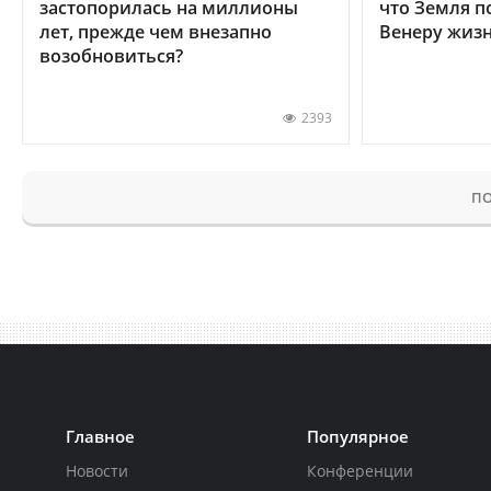
застопорилась на миллионы
что Земля п
лет, прежде чем внезапно
Венеру жиз
возобновиться?
2393
ПО
Главное
Популярное
Новости
Конференции