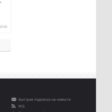
—
5150
Быстрая подписка на новости
RSS