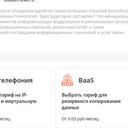
ели и сотрудники одной из самых успешных отраслей российск
онных технологий. Ядро аудитории составляют топ-менеджеры
таментов информатизации федеральных и региональных орган
 промышленных компаний, розничных сетей, а также
аний-поставщиков информационных технологий и услуг связи.
-телефония
BaaS
тариф на IP-
Выбрать тариф для
 и виртуальную
резервного копирования
данных
месяц
От 0.03 руб./месяц