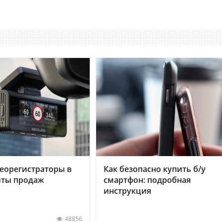
еорегистраторы в
Как безопасно купить б/у
хиты продаж
смартфон: подробная
инструкция
48856