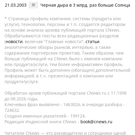
21.03.2003
Черная дыра в 3 млрд. раз больше Солнца
* Страница-профиль компании, системы (продукта или
услуги), технологии, персоны и т.п. создается редактором
на основе анализа архива публикаций портала CNews.
Обрабатываются тексты всех редакционных разделов
(
новости
, включая "Главные новости",
статьи
,
аналитические обзоры рынков, интервью, а также
содержание партнёрских проектов). Таким образом, чем
больше публикаций на CNews было с именем компании
или продукта/услуги, тем более информативен профиль.
Профиль может быть дополнен (обогащен) дополнительной
информацией, в т.ч. презентацией о компании или
продукте/услуге.
Обработан архив публикаций портала CNews.ru c 11.1998
до 08.2026 годы.
Ключевых фраз выявлено - 1463026, в очереди разбора -
724632.
Создано именных указателей - 199124.
Редакция Индексной книги CNews -
book@cnews.ru
Читатели CNews — это руководители и сотрудники одной