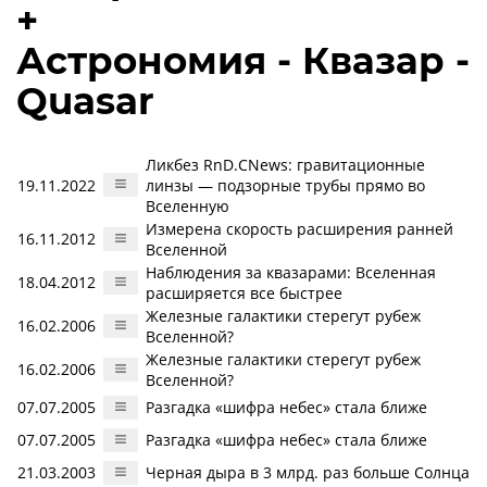
+
Астрономия - Квазар -
Quasar
Ликбез RnD.CNews: гравитационные
19.11.2022
линзы — подзорные трубы прямо во
Вселенную
Измерена скорость расширения ранней
16.11.2012
Вселенной
Наблюдения за квазарами: Вселенная
18.04.2012
расширяется все быстрее
Железные галактики стерегут рубеж
16.02.2006
Вселенной?
Железные галактики стерегут рубеж
16.02.2006
Вселенной?
07.07.2005
Разгадка «шифра небес» стала ближе
07.07.2005
Разгадка «шифра небес» стала ближе
21.03.2003
Черная дыра в 3 млрд. раз больше Солнца