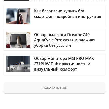
Как безопасно купить б/у
смартфон: подробная инструкция
Обзор пылесоса Dreame Z40
AquaCycle Pro: сухая и влажная
уборка без усилий
Обзор монитора MSI PRO MAX
271PHW E14: практичность и
визуальный комфорт
ПОКАЗАТЬ ЕЩЕ