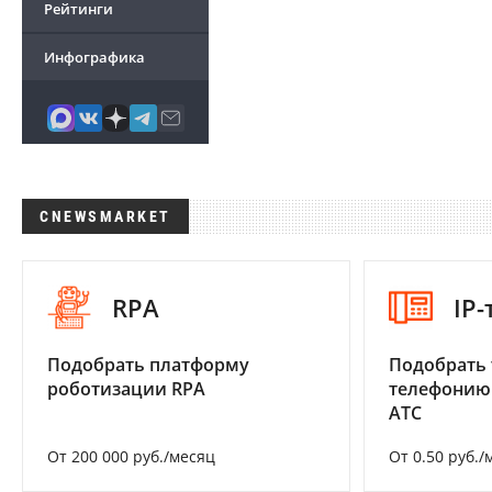
Рейтинги
Инфографика
CNEWSMARKET
RPA
IP
Подобрать платформу
Подобрать 
роботизации RPA
телефонию
АТС
От 200 000 руб./месяц
От 0.50 руб./