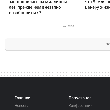
застопорилась на миллионы
что Земля п
лет, прежде чем внезапно
Венеру жиз
возобновиться?
2397
ПО
Главное
Популярное
Новости
Конференции