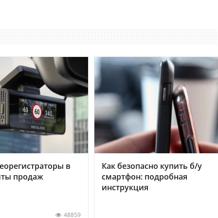
еорегистраторы в
Как безопасно купить б/у
хиты продаж
смартфон: подробная
инструкция
48859