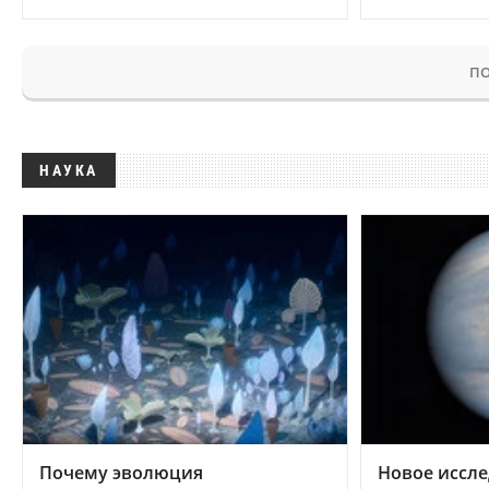
ПО
НАУКА
Почему эволюция
Новое иссле