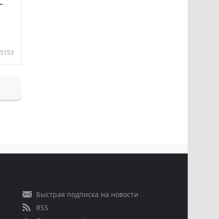
—
5153
Быстрая подписка на новости
RSS