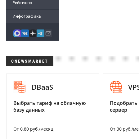
Рейтинги
Инфографика
CNEWSMARKET
DBaaS
VP
Выбрать тариф на облачную
Подобрать
базу данных
сервер
От 0.80 руб./месяц
От 30 руб./м