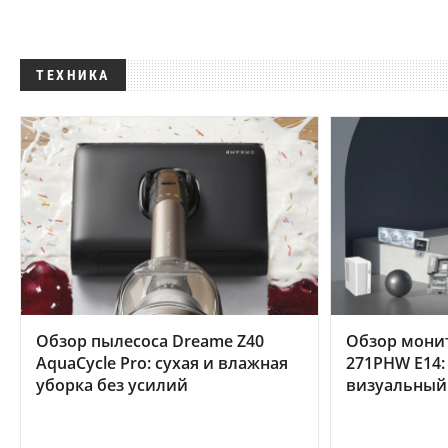
ТЕХНИКА
Обзор пылесоса Dreame Z40
Обзор мони
AquaCycle Pro: сухая и влажная
271PHW E14:
уборка без усилий
визуальный