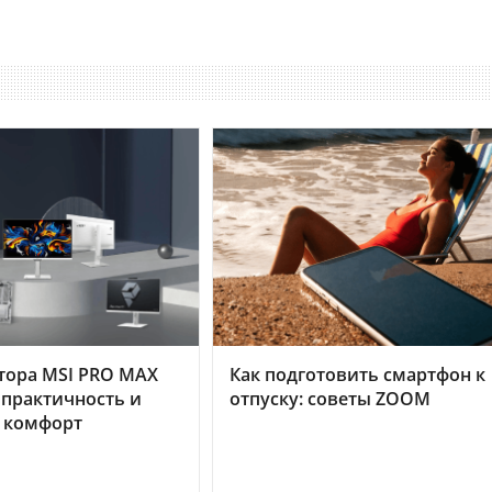
тора MSI PRO MAX
Как подготовить смартфон к
 практичность и
отпуску: советы ZOOM
 комфорт