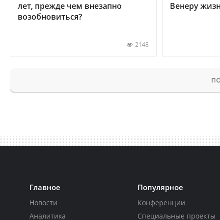
лет, прежде чем внезапно
Венеру жиз
возобновиться?
2148
ПО
Главное
Популярное
Новости
Конференции
Аналитика
Специальные проекты