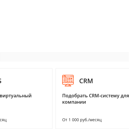
S
CRM
 виртуальный
Подобрать CRM-систему для
компании
есяц
От 1 000 руб./месяц