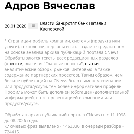
Адров Вячеслав
Власти банкротят банк Натальи
20.01.2020
Касперской
* Страница-профиль компании, системы (продукта или
услуги), технологии, персоны и т.п. создается редактором
на основе анализа архива публикаций портала CNews.
Обрабатываются тексты всех редакционных разделов
(
новости
, включая "Главные новости",
статьи
,
аналитические обзоры рынков, интервью, а также
содержание партнёрских проектов). Таким образом, чем
больше публикаций на CNews было с именем компании
или продукта/услуги, тем более информативен профиль.
Профиль может быть дополнен (обогащен) дополнительной
информацией, в т.ч. презентацией о компании или
продукте/услуге.
Обработан архив публикаций портала CNews.ru c 11.1998
до 08.2026 годы.
Ключевых фраз выявлено - 1463330, в очереди разбора -
724415.