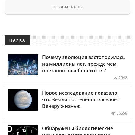
ПОКАЗАТЬ ЕЩЕ
НАУКА
Почему эволюция застопорилась
на миллионы лет, прежде чем
внезапно возобновиться?
2542
Новое исследование показало,
что Земля постепенно заселяет
Венеру жизнью
36558
Обнаружены биологические
часы-хронометр организма —