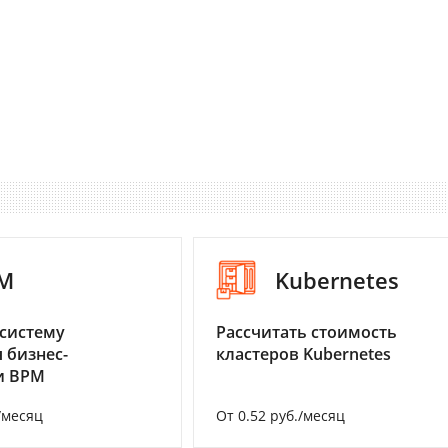
M
Kubernetes
систему
Рассчитать стоимость
 бизнес-
кластеров Kubernetes
и BPM
/месяц
От 0.52 руб./месяц