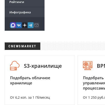
Рейтинги
Инфографика
CNEWSMARKET
S3-хранилище
BP
Подобрать облачное
Подобрать 
хранилище
управления
процессам
От 6,2 коп. за 1 Гб/месяц
От 1 250 руб.