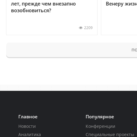
лет, прежде чем внезапно
Венеру жиз
возобновиться?
2209
ПО
Главное
Популярное
Новости
Конференции
Аналитика
Специальные проекты