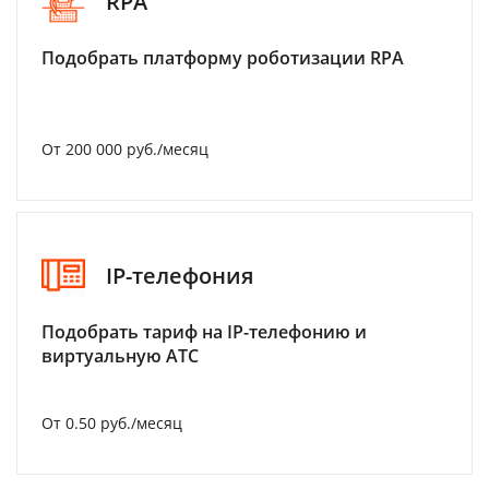
RPA
Подобрать платформу роботизации RPA
От 200 000 руб./месяц
IP-телефония
Подобрать тариф на IP-телефонию и
виртуальную АТС
От 0.50 руб./месяц