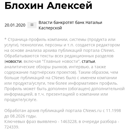
Блохин Алексей
Власти банкротят банк Натальи
20.01.2020
Касперской
* Страница-профиль компании, системы (продукта или
услуги), технологии, персоны и т.п. создается редактором
на основе анализа архива публикаций портала CNews.
Обрабатываются тексты всех редакционных разделов
(
новости
, включая "Главные новости",
статьи
,
аналитические обзоры рынков, интервью, а также
содержание партнёрских проектов). Таким образом, чем
больше публикаций на CNews было с именем компании
или продукта/услуги, тем более информативен профиль.
Профиль может быть дополнен (обогащен) дополнительной
информацией, в т.ч. презентацией о компании или
продукте/услуге.
Обработан архив публикаций портала CNews.ru c 11.1998
до 08.2026 годы.
Ключевых фраз выявлено - 1463228, в очереди разбора -
724339.