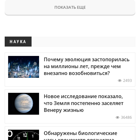
ПОКАЗАТЬ ЕЩЕ
НАУКА
Почему эволюция застопорилась
на миллионы лет, прежде чем
внезапно возобновиться?
2493
Новое исследование показало,
что Земля постепенно заселяет
Венеру жизнью
36486
Обнаружены биологические
часы-хронометр организма —