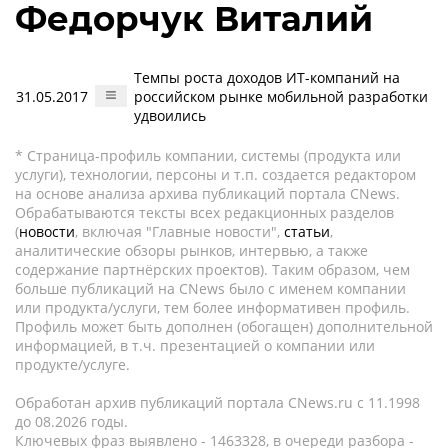
Федорчук Виталий
Темпы роста доходов ИТ-компаний на
31.05.2017
российском рынке мобильной разработки
удвоились
* Страница-профиль компании, системы (продукта или
услуги), технологии, персоны и т.п. создается редактором
на основе анализа архива публикаций портала CNews.
Обрабатываются тексты всех редакционных разделов
(
новости
, включая "Главные новости",
статьи
,
аналитические обзоры рынков, интервью, а также
содержание партнёрских проектов). Таким образом, чем
больше публикаций на CNews было с именем компании
или продукта/услуги, тем более информативен профиль.
Профиль может быть дополнен (обогащен) дополнительной
информацией, в т.ч. презентацией о компании или
продукте/услуге.
Обработан архив публикаций портала CNews.ru c 11.1998
до 08.2026 годы.
Ключевых фраз выявлено - 1463328, в очереди разбора -