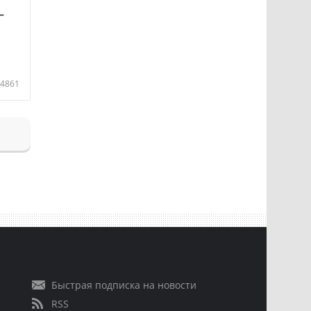
—
4861
Быстрая подписка на новости
RSS