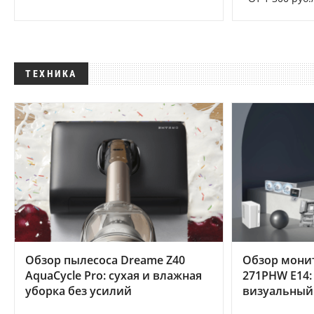
ТЕХНИКА
Обзор пылесоса Dreame Z40
Обзор мони
AquaCycle Pro: сухая и влажная
271PHW E14:
уборка без усилий
визуальный