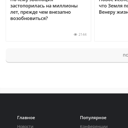
застопорилась на миллионы
что Земля п
лет, прежде чем внезапно
Венеру жиз
возобновиться?
2144
ПО
Главное
Популярное
Новости
Конференции