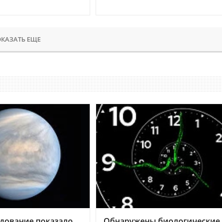
КАЗАТЬ ЕЩЕ
дование показало,
Обнаружены биологические