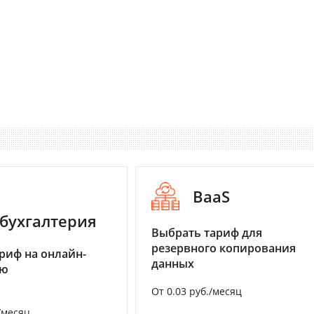
BaaS
бухгалтерия
Выбрать тариф для
резервного копирования
риф на онлайн-
данных
ию
От 0.03 руб./месяц
/месяц