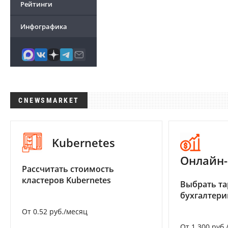
Рейтинги
Инфографика
CNEWSMARKET
Kubernetes
Онлайн-
Рассчитать стоимость
кластеров Kubernetes
Выбрать та
бухгалтер
От 0.52 руб./месяц
От 1 300 руб.