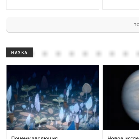
ПО
НАУКА
Почему эволюция
Новое иссле