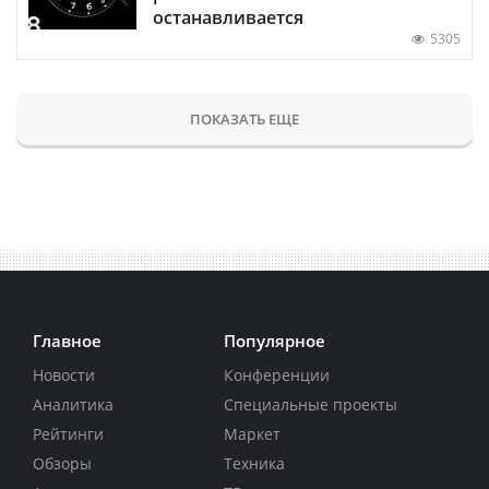
останавливается
5305
ПОКАЗАТЬ ЕЩЕ
Главное
Популярное
Новости
Конференции
Аналитика
Специальные проекты
Рейтинги
Маркет
Обзоры
Техника