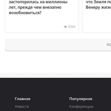
застопорилась на миллионы
что Земля п
лет, прежде чем внезапно
Венеру жиз
возобновиться?
2334
ПО
Главное
Популярное
Новости
Конференции