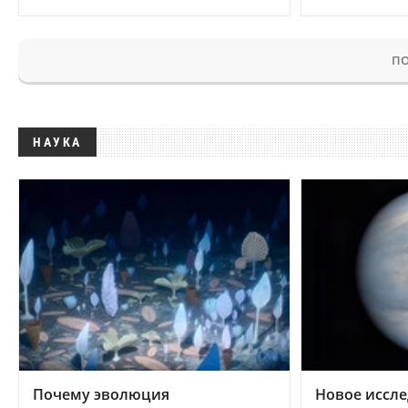
ПО
НАУКА
Почему эволюция
Новое иссле