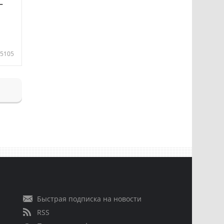
—
5105
Быстрая подписка на новости
RSS