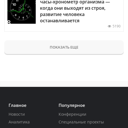
часы-хронометр организма —
когда они выходят из строя,
развитие человека
останавливается
5190
ПОКАЗАТЬ ЕЩЕ
Главное
Популярное
Новости
Конференции
Аналитика
Специальные проекты