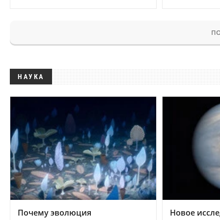
ПО
НАУКА
Почему эволюция
Новое иссле