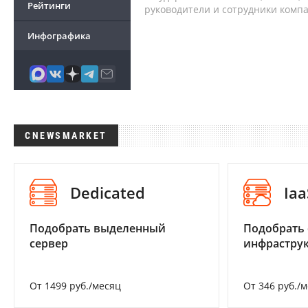
Рейтинги
руководители и сотрудники комп
Инфографика
CNEWSMARKET
Dedicated
Iaa
Подобрать выделенный
Подобрать
сервер
инфраструк
От 1499 руб./месяц
От 346 руб./