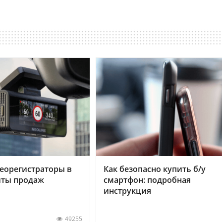
еорегистраторы в
Как безопасно купить б/у
хиты продаж
смартфон: подробная
инструкция
49255