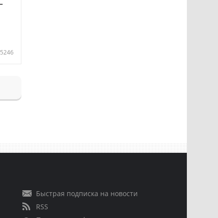
—
5246
Быстрая подписка на новости
RSS