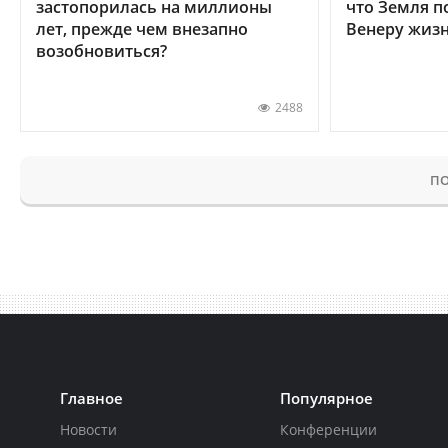
застопорилась на миллионы
что Земля п
лет, прежде чем внезапно
Венеру жиз
возобновиться?
2488
ПО
Главное
Популярное
Новости
Конференции