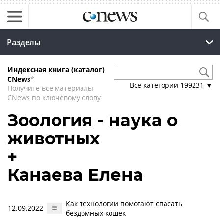
Разделы
Индексная книга (каталог)
CNews
*
Все категории
199231
▼
Получите все материалы
CNews по ключевому слову
Зоология - наука о
животных
+
Канаева Елена
Как технологии помогают спасать
12.09.2022
бездомных кошек