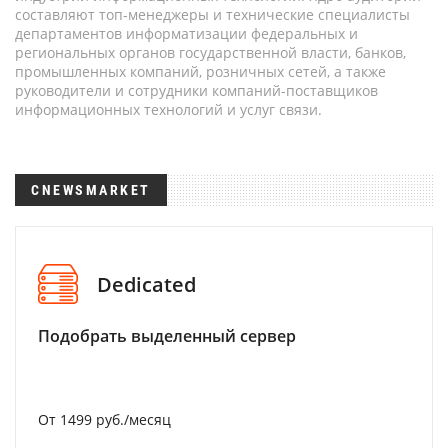
составляют топ-менеджеры и технические специалисты
департаментов информатизации федеральных и
региональных органов государственной власти, банков,
промышленных компаний, розничных сетей, а также
руководители и сотрудники компаний-поставщиков
информационных технологий и услуг связи.
CNEWSMARKET
Dedicated
Подобрать выделенный сервер
От 1499 руб./месяц