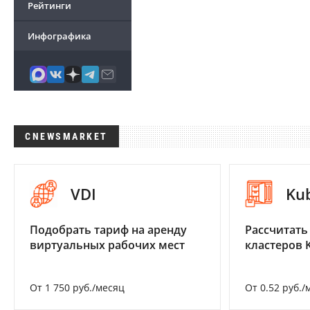
Рейтинги
Инфографика
CNEWSMARKET
VDI
Ku
Подобрать тариф на аренду
Рассчитать
виртуальных рабочих мест
кластеров 
От 1 750 руб./месяц
От 0.52 руб./