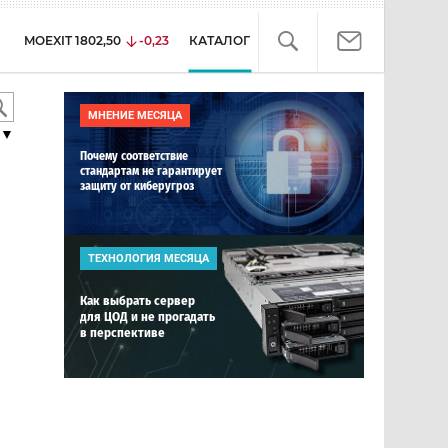
MOEXIT
1802,50
-0,23
КАТАЛОГ
МНЕНИЕ МЕСЯЦА
▼
Почему соответствие
стандартам не гарантирует
защиту от киберугроз
ТЕХНОЛОГИЯ МЕСЯЦА
Как выбрать сервер
для ЦОД и не прогадать
в перспективе