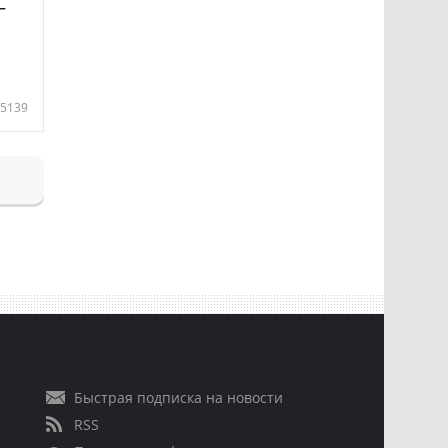
—
5139
Быстрая подписка на новости
RSS