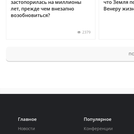
застопорилась на миллионы
что Земля п
лет, прежде чем внезапно
Венеру жиз
возобновиться?
2379
ПО
Главное
Популярное
Новости
Конференции