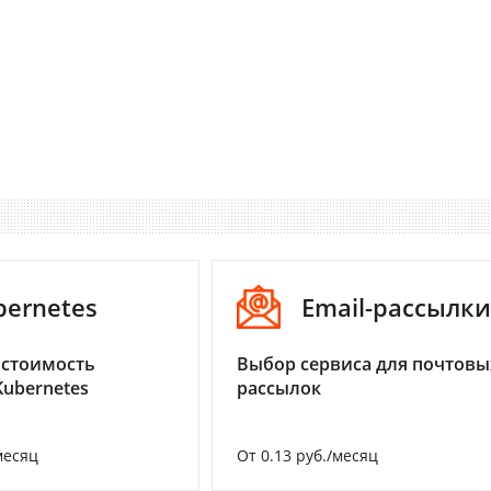
bernetes
Email-рассылки
 стоимость
Выбор сервиса для почтовы
Kubernetes
рассылок
месяц
От 0.13 руб./месяц