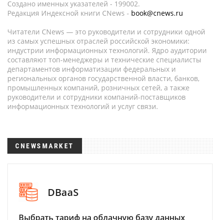
Создано именных указателей - 199002.
Редакция Индексной книги CNews -
book@cnews.ru
Читатели CNews — это руководители и сотрудники одной
из самых успешных отраслей российской экономики:
индустрии информационных технологий. Ядро аудитории
составляют топ-менеджеры и технические специалисты
департаментов информатизации федеральных и
региональных органов государственной власти, банков,
промышленных компаний, розничных сетей, а также
руководители и сотрудники компаний-поставщиков
информационных технологий и услуг связи.
CNEWSMARKET
DBaaS
Выбрать тариф на облачную базу данных