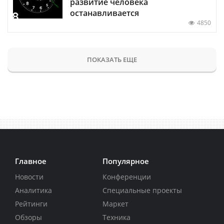
развитие человека
останавливается
4850
ПОКАЗАТЬ ЕЩЕ
Главное
Популярное
Новости
Конференции
Аналитика
Специальные проекты
Рейтинги
Маркет
Обзоры
Техника