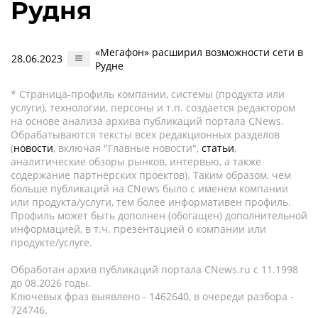
Рудня
«Мегафон» расширил возможности сети в
28.06.2023
Рудне
* Страница-профиль компании, системы (продукта или
услуги), технологии, персоны и т.п. создается редактором
на основе анализа архива публикаций портала CNews.
Обрабатываются тексты всех редакционных разделов
(
новости
, включая "Главные новости",
статьи
,
аналитические обзоры рынков, интервью, а также
содержание партнёрских проектов). Таким образом, чем
больше публикаций на CNews было с именем компании
или продукта/услуги, тем более информативен профиль.
Профиль может быть дополнен (обогащен) дополнительной
информацией, в т.ч. презентацией о компании или
продукте/услуге.
Обработан архив публикаций портала CNews.ru c 11.1998
до 08.2026 годы.
Ключевых фраз выявлено - 1462640, в очереди разбора -
724746.