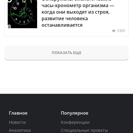
часы-хронометр организма —
когда они выходят из строя,
развитие человека
останавливается
5305
ПОКАЗАТЬ ЕЩЕ
Главное
Популярное
Новости
Конференции
Аналитика
Специальные проекты