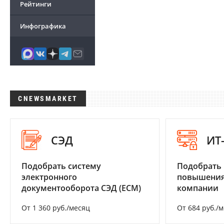
Рейтинги
Инфографика
CNEWSMARKET
СЭД
ИТ
Подобрать систему
Подобрать
электронного
повышения
документооборота СЭД (ECM)
компании
От 1 360 руб./месяц
От 684 руб./