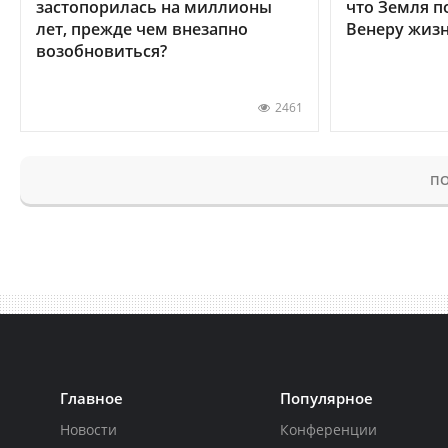
застопорилась на миллионы
что Земля п
лет, прежде чем внезапно
Венеру жиз
возобновиться?
2461
ПО
Главное
Популярное
Новости
Конференции