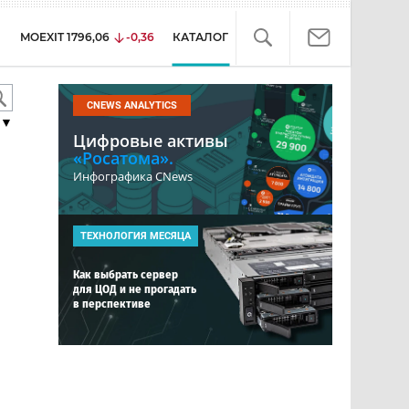
MOEXIT
1796,06
-0,36
КАТАЛОГ
CNEWS ANALYTICS
▼
Цифровые активы
«Росатома».
Инфографика CNews
ТЕХНОЛОГИЯ МЕСЯЦА
Как выбрать сервер
для ЦОД и не прогадать
в перспективе