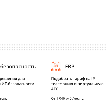
-безопасность
ERP
 решения для
Подобрать тариф на IP-
 ИТ-безопасности
телефонию и виртуальную
АТС
месяц
От 1 046 руб./месяц