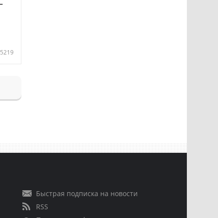
—
5219
Быстрая подписка на новости
RSS