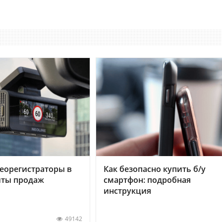
еорегистраторы в
Как безопасно купить б/у
хиты продаж
смартфон: подробная
инструкция
49142