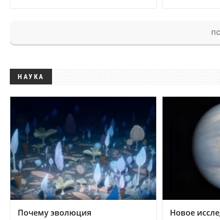
ПО
НАУКА
Почему эволюция
Новое иссле