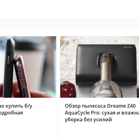
но купить б/у
Обзор пылесоса Dreame Z40
подробная
AquaCycle Pro: сухая и влажн
уборка без усилий