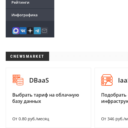
Рейтинги
Инфографика
CNEWSMARKET
DBaaS
Iaa
Выбрать тариф на облачную
Подобрать
базу данных
инфраструк
От 0.80 руб./месяц
От 346 руб./