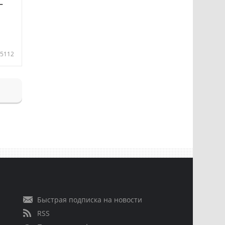
—
5112
Быстрая подписка на новости
RSS