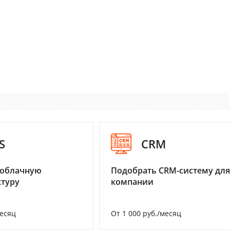
S
CRM
 облачную
Подобрать CRM-систему для
туру
компании
месяц
От 1 000 руб./месяц