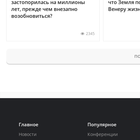
застопорилась на миллионы
что Земля п
лет, прежде чем внезапно
Венеру жиз
возобновиться?
2345
ПО
Главное
Популярное
Новости
Конференции