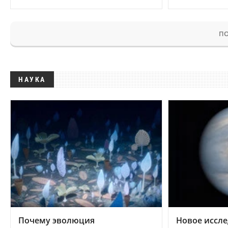
ПО
НАУКА
Почему эволюция
Новое иссле