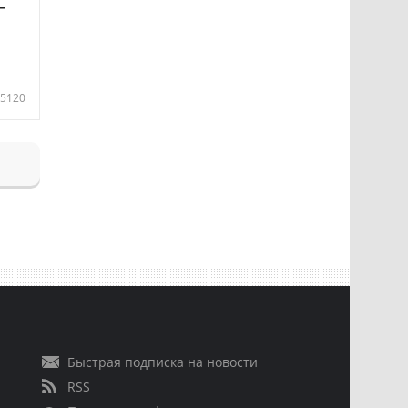
—
5120
Быстрая подписка на новости
RSS