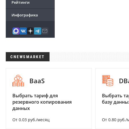
Рейтинги
Инфографика
CNEWSMARKET
BaaS
DB
Выбрать тариф для
Выбрать та
резервного копирования
базу данны
данных
От 0.03 руб./месяц
От 0.80 руб./