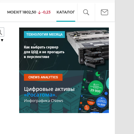
MOEXIT
1802,50
-0,23
КАТАЛОГ
ТЕХНОЛОГИЯ МЕСЯЦА
▼
Как выбрать сервер
для ЦОД и не прогадать
в перспективе
CNEWS ANALYTICS
Цифровые активы
«Росатома».
Инфографика CNews