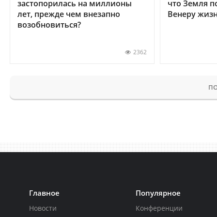
застопорилась на миллионы
что Земля п
лет, прежде чем внезапно
Венеру жиз
возобновиться?
2362
ПО
Главное
Популярное
Новости
Конференции