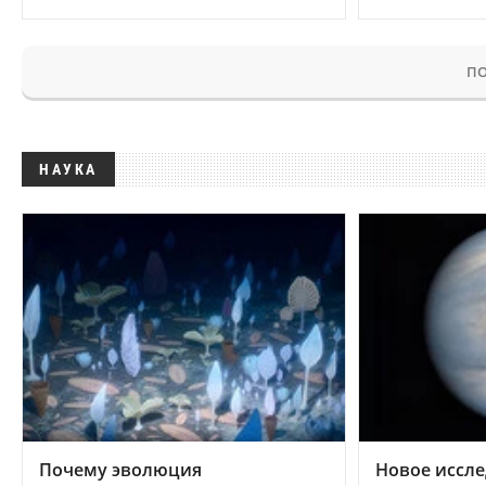
ПО
НАУКА
Почему эволюция
Новое иссле