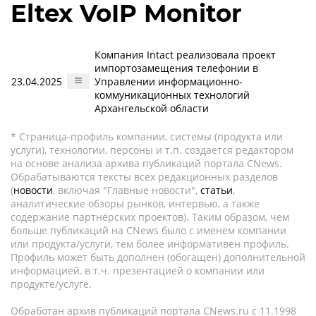
Eltex VoIP Monitor
Компания Intact реализовала проект
импортозамещения телефонии в
23.04.2025
Управлении информационно-
коммуникационных технологий
Архангельской области
* Страница-профиль компании, системы (продукта или
услуги), технологии, персоны и т.п. создается редактором
на основе анализа архива публикаций портала CNews.
Обрабатываются тексты всех редакционных разделов
(
новости
, включая "Главные новости",
статьи
,
аналитические обзоры рынков, интервью, а также
содержание партнёрских проектов). Таким образом, чем
больше публикаций на CNews было с именем компании
или продукта/услуги, тем более информативен профиль.
Профиль может быть дополнен (обогащен) дополнительной
информацией, в т.ч. презентацией о компании или
продукте/услуге.
Обработан архив публикаций портала CNews.ru c 11.1998