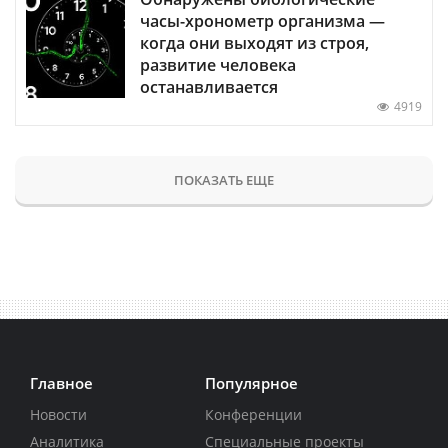
часы-хронометр организма —
когда они выходят из строя,
развитие человека
останавливается
4919
ПОКАЗАТЬ ЕЩЕ
Главное
Популярное
Новости
Конференции
Аналитика
Специальные проекты