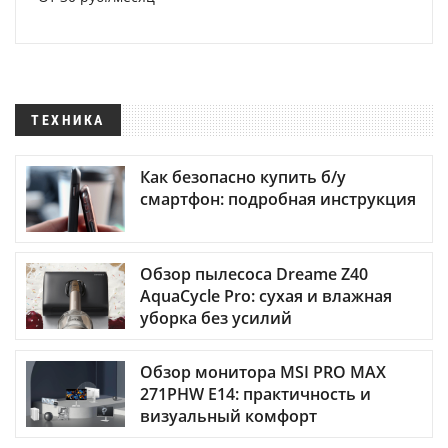
ТЕХНИКА
Как безопасно купить б/у
смартфон: подробная инструкция
Обзор пылесоса Dreame Z40
AquaCycle Pro: сухая и влажная
уборка без усилий
Обзор монитора MSI PRO MAX
271PHW E14: практичность и
визуальный комфорт