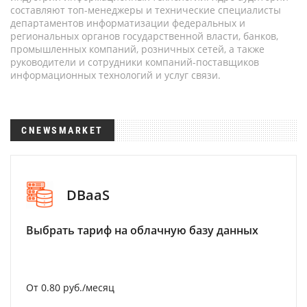
составляют топ-менеджеры и технические специалисты
департаментов информатизации федеральных и
региональных органов государственной власти, банков,
промышленных компаний, розничных сетей, а также
руководители и сотрудники компаний-поставщиков
информационных технологий и услуг связи.
CNEWSMARKET
DBaaS
Выбрать тариф на облачную базу данных
От 0.80 руб./месяц