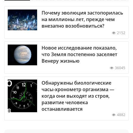
Почему эволюция застопорилась
на миллионы лет, прежде чем
внезапно возобновиться?
2152
Новое исследование показало,
что Земля постепенно заселяет
Венеру жизнью
36045
Обнаружены биологические
часы-хронометр организма —
когда они выходят из строя,
развитие человека
останавливается
4882