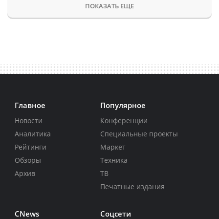
ПОКАЗАТЬ ЕЩЕ
Главное
Популярное
Новости
Конференции
Аналитика
Специальные проекты
Рейтинги
Маркет
Обзоры
Техника
Архив
ТВ
Печатные издания
CNews
Соцсети