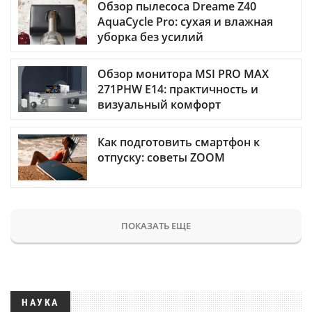
Обзор пылесоса Dreame Z40
AquaCycle Pro: сухая и влажная
уборка без усилий
Обзор монитора MSI PRO MAX
271PHW E14: практичность и
визуальный комфорт
Как подготовить смартфон к
отпуску: советы ZOOM
ПОКАЗАТЬ ЕЩЕ
НАУКА