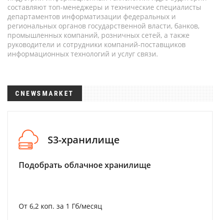
составляют топ-менеджеры и технические специалисты
департаментов информатизации федеральных и
региональных органов государственной власти, банков,
промышленных компаний, розничных сетей, а также
руководители и сотрудники компаний-поставщиков
информационных технологий и услуг связи.
CNEWSMARKET
S3-хранилище
Подобрать облачное хранилище
От 6,2 коп. за 1 Гб/месяц