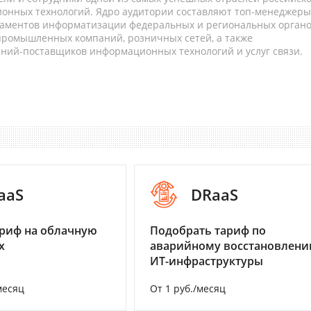
онных технологий. Ядро аудитории составляют топ-менеджеры
таментов информатизации федеральных и региональных орган
 промышленных компаний, розничных сетей, а также
аний-поставщиков информационных технологий и услуг связи.
aaS
DRaaS
риф на облачную
Подобрать тариф по
х
аварийному восстановлен
ИТ-инфраструктуры
месяц
От 1 руб./месяц