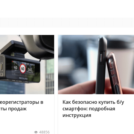
еорегистраторы в
Как безопасно купить б/у
хиты продаж
смартфон: подробная
инструкция
48856