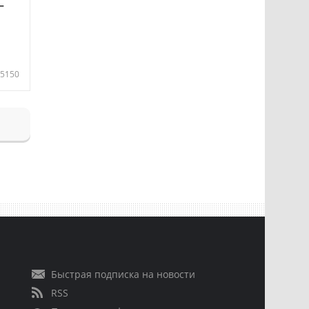
—
5150
Быстрая подписка на новости
RSS