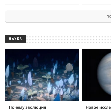
ПО
НАУКА
Почему эволюция
Новое иссле