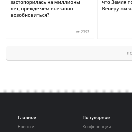
застопорилась на миллионы
что Земля п
лет, прежде чем внезапно
Венеру жиз
возобновиться?
2393
ПО
Главное
Популярное
Новости
Конференции