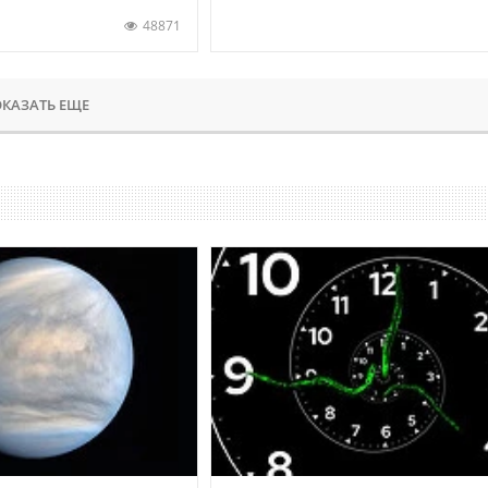
48871
КАЗАТЬ ЕЩЕ