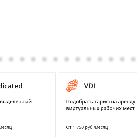
dicated
VDI
 выделенный
Подобрать тариф на аренду
виртуальных рабочих мест
/месяц
От 1 750 руб./месяц