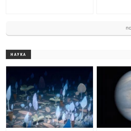
ПО
НАУКА