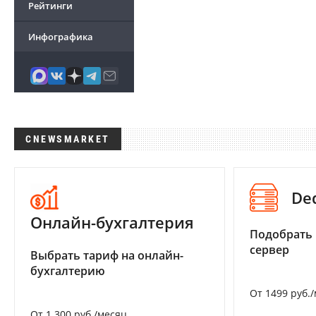
Рейтинги
Инфографика
CNEWSMARKET
De
Онлайн-бухгалтерия
Подобрать
сервер
Выбрать тариф на онлайн-
бухгалтерию
От 1499 руб.
От 1 300 руб./месяц