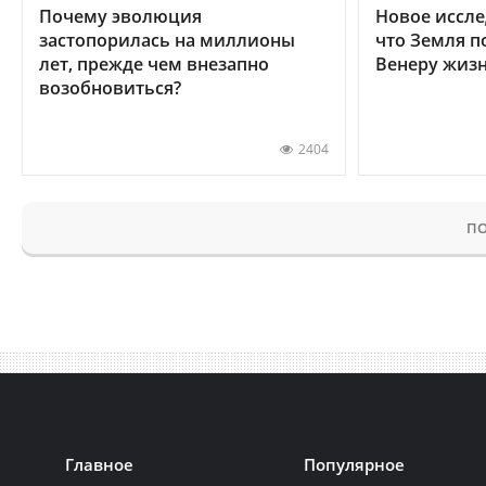
Почему эволюция
Новое иссле
застопорилась на миллионы
что Земля п
лет, прежде чем внезапно
Венеру жиз
возобновиться?
2404
ПО
Главное
Популярное