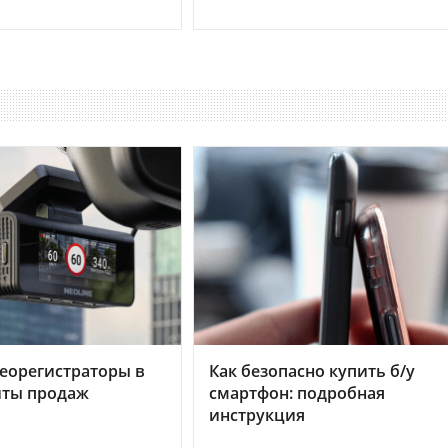
еорегистраторы в
Как безопасно купить б/у
хиты продаж
смартфон: подробная
инструкция