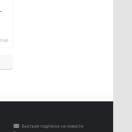
—
5160
Быстрая подписка на новости