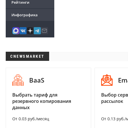
Рейтинги
Инфографика
CNEWSMARKET
BaaS
Em
Выбрать тариф для
Выбор серв
резервного копирования
рассылок
данных
От 0.03 руб./месяц
От 0.13 руб./