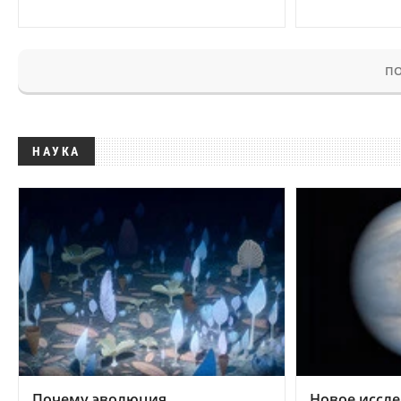
ПО
НАУКА
Почему эволюция
Новое иссле