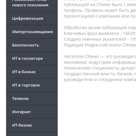
публикаций на CNews было с име
нового поколения
профиль. Профиль может быть до
презентацией о компании или про
Цифровизация
Обработан архив публикаций порт
Импортозамещение
Ключевых фраз выявлено - 146301
Создано именных указателей - 19
Редакция Индексной книги CNews
Безопасность
Читатели CNews — это руководит
ИТ в госсекторе
экономики: индустрии информаци
технические специалисты депар
ИТ в банках
государственной власти, банков,
руководители и сотрудники комп
ИТ в торговле
Телеком
Интернет
ИТ-бизнес