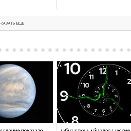
КАЗАТЬ ЕЩЕ
дование показало,
Обнаружены биологические