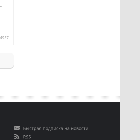
—
4957
Быстрая подписка на новости
RSS