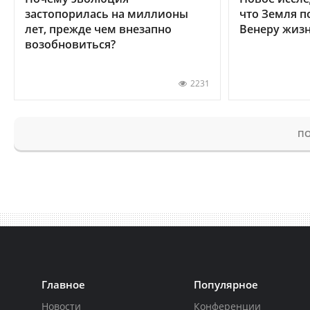
застопорилась на миллионы
что Земля п
лет, прежде чем внезапно
Венеру жиз
возобновиться?
2231
ПО
Главное
Популярное
Новости
Конференции