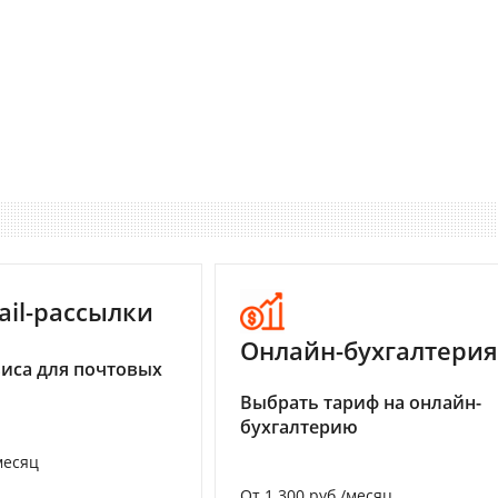
ail-рассылки
Онлайн-бухгалтерия
иса для почтовых
Выбрать тариф на онлайн-
бухгалтерию
месяц
От 1 300 руб./месяц