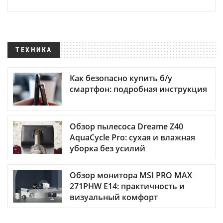
ТЕХНИКА
Как безопасно купить б/у
смартфон: подробная инструкция
Обзор пылесоса Dreame Z40
AquaCycle Pro: сухая и влажная
уборка без усилий
Обзор монитора MSI PRO MAX
271PHW E14: практичность и
визуальный комфорт