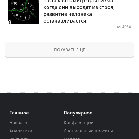
часы-хронометр организма —
когда они выходят из строя,
развитие человека
останавливается
4984
ПОКАЗАТЬ ЕЩЕ
Главное
Популярное
Новости
Конференции
Аналитика
Специальные проекты