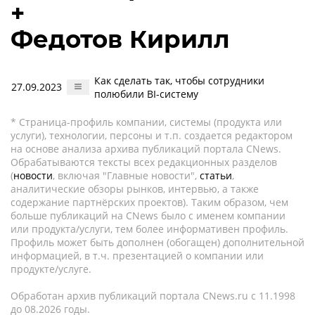
+
Федотов Кирилл
Как сделать так, чтобы сотрудники
27.09.2023
полюбили BI-систему
* Страница-профиль компании, системы (продукта или
услуги), технологии, персоны и т.п. создается редактором
на основе анализа архива публикаций портала CNews.
Обрабатываются тексты всех редакционных разделов
(
новости
, включая "Главные новости",
статьи
,
аналитические обзоры рынков, интервью, а также
содержание партнёрских проектов). Таким образом, чем
больше публикаций на CNews было с именем компании
или продукта/услуги, тем более информативен профиль.
Профиль может быть дополнен (обогащен) дополнительной
информацией, в т.ч. презентацией о компании или
продукте/услуге.
Обработан архив публикаций портала CNews.ru c 11.1998
до 08.2026 годы.